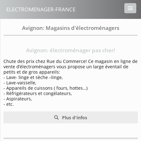
ELECTROMENAGER-FRANCE
Avignon: Magasins d'électroménagers
Avignon: électroménager pas cher!
Chute des prix chez Rue du Commerce! Ce magasin en ligne de
vente d’électroménagers vous propose un large éventail de
petits et de gros appareils:
- Lave- linge et sèche –linge,
- Lave-vaisselle,
- Appareils de cuissons ( fours, hottes…)
- Réfrigérateurs et congélateurs,
- Aspirateurs,
- etc.
Plus d'infos