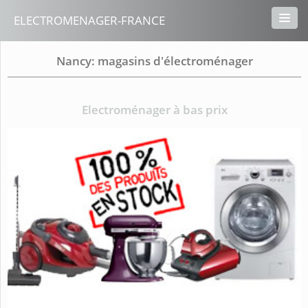
ELECTROMENAGER-FRANCE
Nancy: magasins d'électroménager
Electroménager à bas prix