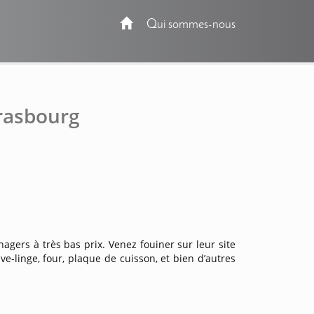
Qui sommes-nous
rasbourg
nagers à très bas prix. Venez fouiner sur leur site
ave-linge, four, plaque de cuisson, et bien d’autres