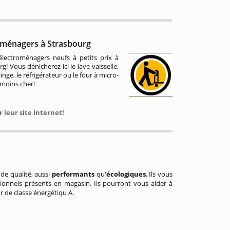
oménagers à Strasbourg
électroménagers neufs à petits prix à
g! Vous dénicherez ici le lave-vaisselle,
linge, le réfrigérateur ou le four à micro-
 moins cher!
r leur site Internet!
de qualité, aussi
performants
qu'
écologiques
. Ils vous
ionnels présents en magasin. Ils pourront vous aider à
r de classe énergétiqu A.