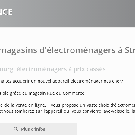
NCE
magasins d'électroménagers à St
ourg: électroménagers à prix cassés
haitez acquérir un nouvel appareil électroménager pas cher?
ssible grâce au magasin Rue du Commerce!
te de la vente en ligne, il vous propose un vaste choix d’électromé
et vous tomberez sur l’appareil qui vous convient: lave-vaisselle, l
Plus d'infos