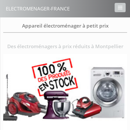
ELECTROMENAGER-FRANCE
Appareil électroménager à petit prix
Des électroménagers à prix réduits à Montpellier